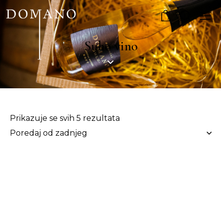
0
Suho vino
Prikazuje se svih 5 rezultata