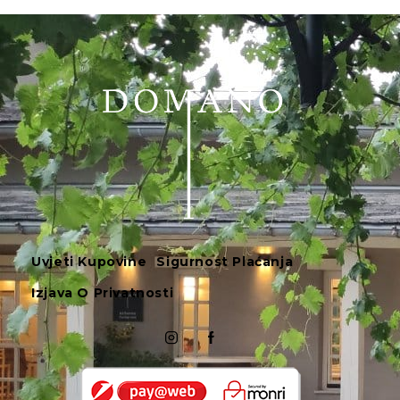
Uvjeti Kupovine
Sigurnost Plaćanja
Izjava O Privatnosti