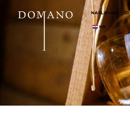
NASLOVNA
O
HR