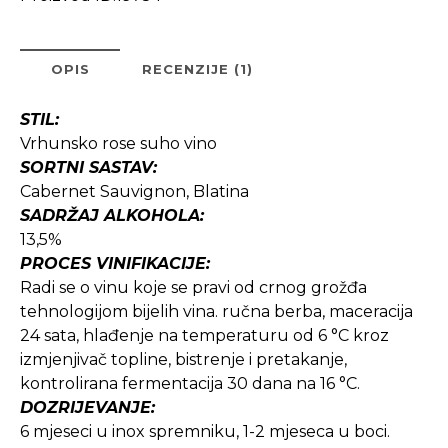
OPIS
RECENZIJE (1)
STIL:
Vrhunsko rose suho vino
SORTNI SASTAV:
Cabernet Sauvignon, Blatina
SADRŽAJ ALKOHOLA:
13,5%
PROCES VINIFIKACIJE:
Radi se o vinu koje se pravi od crnog grožđa
tehnologijom bijelih vina. ručna berba, maceracija
24 sata, hlađenje na temperaturu od 6 °C kroz
izmjenjivač topline, bistrenje i pretakanje,
kontrolirana fermentacija 30 dana na 16 °C.
DOZRIJEVANJE:
6 mjeseci u inox spremniku, 1-2 mjeseca u boci.