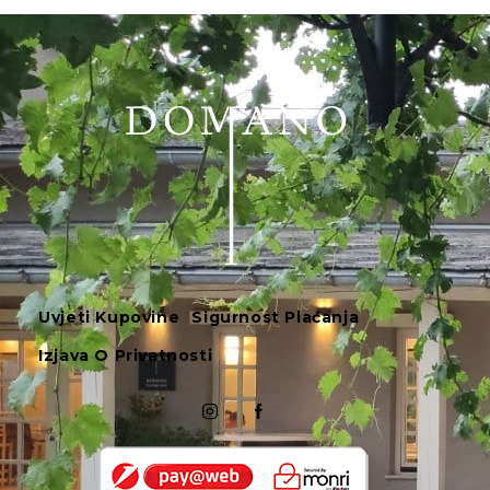
Uvjeti Kupovine
Sigurnost Plaćanja
Izjava O Privatnosti