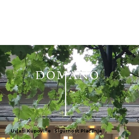
Uvjeti Kupovine
Sigurnost Plaćanja