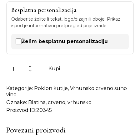
Besplatna personalizacija
Odaberite želite li tekst, logo/dizajn ili oboje. Prikaz
ispod je informativni pretpregled prije izrade.
Želim besplatnu personalizaciju
Kupi
Kategorije:
Poklon kutije
,
Vrhunsko crveno suho
vino
Oznake:
Blatina
,
crveno
,
vrhunsko
Proizvod ID:
20345
Povezani proizvodi