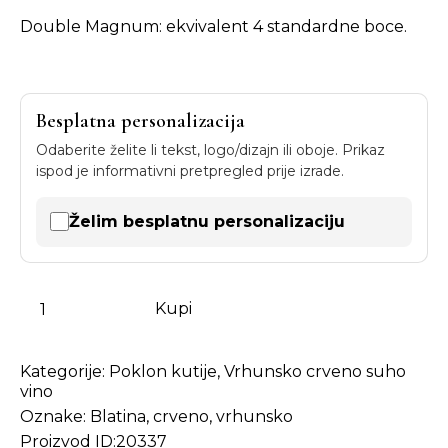
Double Magnum: ekvivalent 4 standardne boce.
Besplatna personalizacija
Odaberite želite li tekst, logo/dizajn ili oboje. Prikaz
ispod je informativni pretpregled prije izrade.
Želim besplatnu personalizaciju
Kupi
Kategorije:
Poklon kutije
,
Vrhunsko crveno suho
vino
Oznake:
Blatina
,
crveno
,
vrhunsko
Proizvod ID:
20337