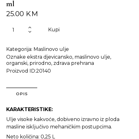
ml
25.00
KM
Kupi
Kategorija:
Maslinovo ulje
Oznake
ekstra djevicansko
,
maslinovo ulje
,
organski
,
prirodno
,
zdrava prehrana
Proizvod ID:
20140
OPIS
KARAKTERISTIKE:
Ulje visoke kakvoće, dobiveno izravno iz ploda
masline isključivo mehaničkim postupcima.
Neto količina: 0,25 L