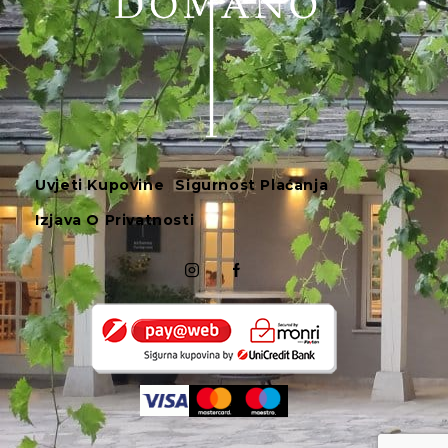
Uvjeti Kupovine
Sigurnost Plaćanja
Izjava O Privatnosti