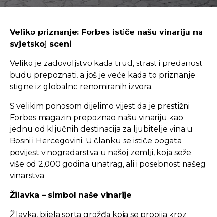
Veliko priznanje: Forbes ističe našu vinariju na
svjetskoj sceni
Veliko je zadovoljstvo kada trud, strast i predanost
budu prepoznati, a još je veće kada to priznanje
stigne iz globalno renomiranih izvora.
S velikim ponosom dijelimo vijest da je prestižni
Forbes magazin prepoznao našu vinariju kao
jednu od ključnih destinacija za ljubitelje vina u
Bosni i Hercegovini. U članku se ističe bogata
povijest vinogradarstva u našoj zemlji, koja seže
više od 2,000 godina unatrag, ali i posebnost našeg
vinarstva
Žilavka – simbol naše vinarije
Žilavka, bijela sorta grožđa koja se probija kroz