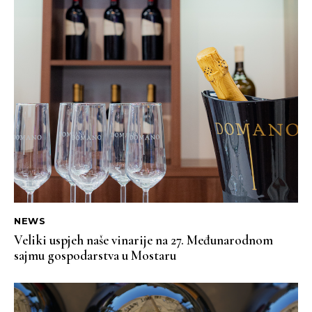
NEWS
Veliki uspjeh naše vinarije na 27. Međunarodnom
sajmu gospodarstva u Mostaru